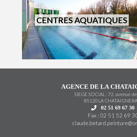
CENTRES AQUATIQUES
AGENCE DE LA CHATAI
SIEGE SOCIAL : 72, avenue de
85120 LA CHATAIGNERA
02 51 69 67 30
Fax : 02 51 52 69 3
claude.betard.peinture@o