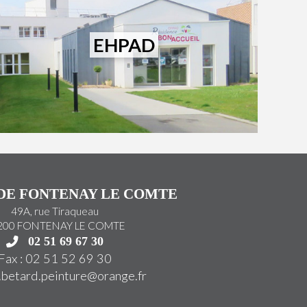
EHPAD
DE FONTENAY LE COMTE
49A, rue Tiraqueau
200 FONTENAY LE COMTE
02 51 69 67 30
Fax : 02 51 52 69 30
.betard.peinture@orange.
fr