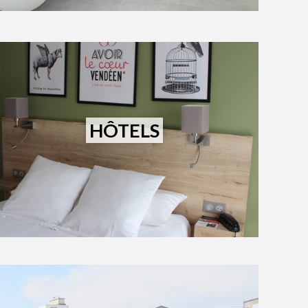
HÔTELS