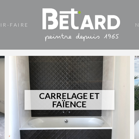
IR-FAIRE
N
CARRELAGE ET
FAÏENCE